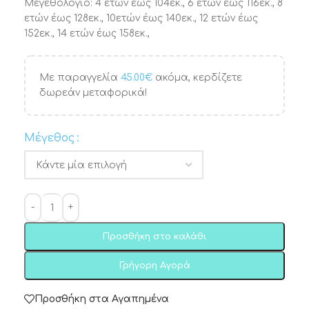
Μεγεθολόγιο: 4 ετών έως 104εκ., 6 ετών έως 116εκ., 8
ετών έως 128εκ., 10ετών έως 140εκ., 12 ετών έως
152εκ., 14 ετών έως 158εκ.,
Με παραγγελία
45.00
€
ακόμα, κερδίζετε
δωρεάν μεταφορικά!
Μέγεθος
Προσθήκη στο καλάθι
Γρήγορη Αγορά
Προσθήκη στα Αγαπημένα