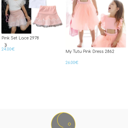
Pink Set Lace 2978
24.00
€
My Tutu Pink Dress 2862
26.00
€