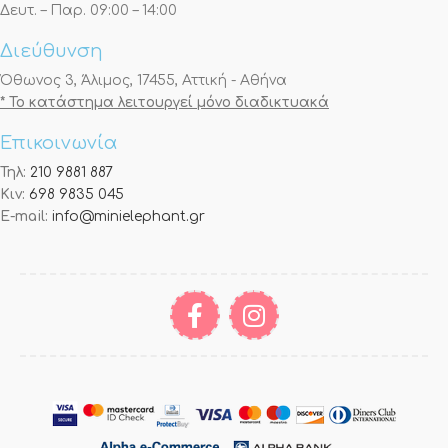
Δευτ. – Παρ. 09:00 – 14:00
Διεύθυνση
Όθωνος 3, Άλιμος, 17455, Αττική - Αθήνα
* Το κατάστημα λειτουργεί μόνο διαδικτυακά
Επικοινωνία
Τηλ:
210 9881 887
Κιν:
698 9835 045
E-mail:
info@minielephant.gr