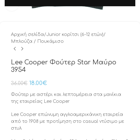
Μεγέθυνση
Αρχική σελίδα
/
Junior κορίτσι (6-12 ετών)
/
Μπλούζα / Πουκάμισο
Lee Cooper Φούτερ Star Μαύρο
3954
18.00
€
36.00
€
Φούτερ με αστέρι και λεπτομέρεια στα μανίκια
της εταιρείας Lee Cooper
Lee Cooper επώνυμη αγγλοαμερικάνικη εταιρεία
από το 1908 με προτίμηση στο casual ντύσιμο με
στυλ