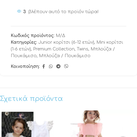
3
βλέπουν αυτό το προϊόν τώρα!
Κωδικός προϊόντος:
Μ/Δ
Κατηγορίες:
Junior κορίτσι (6-12 ετών)
,
Mini κορίτσι
(1-6 ετών)
,
Premium Collection
,
Twins
,
Μπλούζα /
Πουκάμισο
,
Μπλούζα / Πουκάμισο
Κοινοποίηση:
Σχετικά προϊόντα