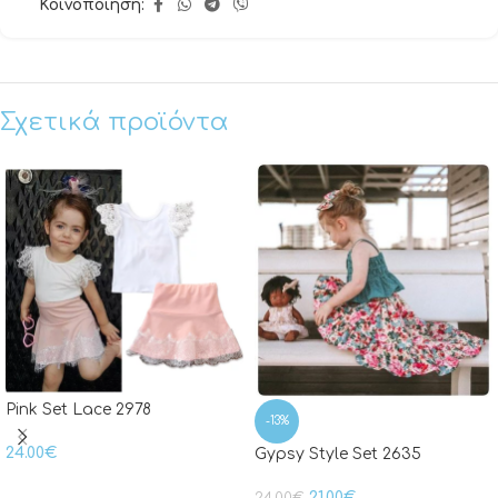
Κοινοποίηση:
Σχετικά προϊόντα
Pink Set Lace 2978
-13%
24.00
€
Gypsy Style Set 2635
21.00
€