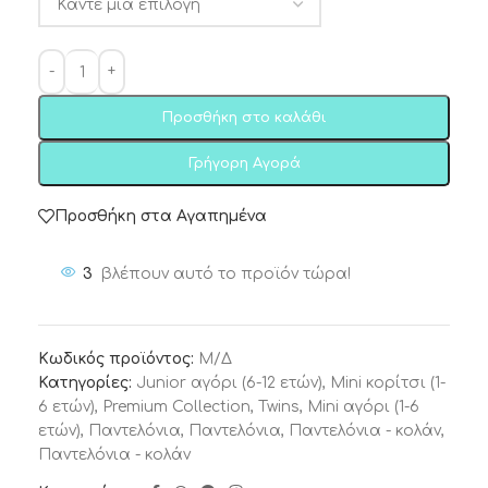
Προσθήκη στο καλάθι
Γρήγορη Αγορά
Προσθήκη στα Αγαπημένα
3
βλέπουν αυτό το προϊόν τώρα!
Κωδικός προϊόντος:
Μ/Δ
Κατηγορίες:
Junior αγόρι (6-12 ετών)
,
Mini κορίτσι (1-
6 ετών)
,
Premium Collection
,
Twins
,
Μini αγόρι (1-6
ετών)
,
Παντελόνια
,
Παντελόνια
,
Παντελόνια - κολάν
,
Παντελόνια - κολάν