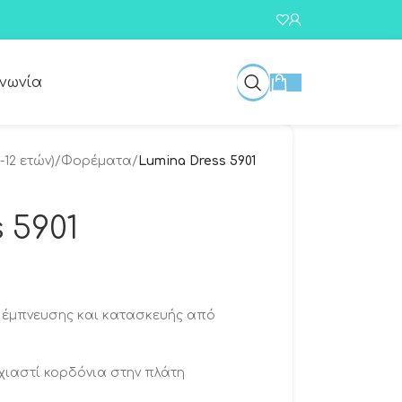
ινωνία
-12 ετών)
/
Φορέματα
/
Lumina Dress 5901
 5901
 έμπνευσης και κατασκευής από
χιαστί κορδόνια στην πλάτη