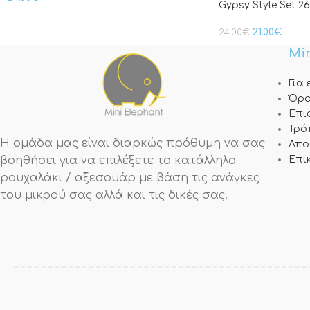
Gypsy Style Set 2
21.00
€
24.00
€
Min
Για
Όρο
Επι
Τρό
Η ομάδα μας είναι διαρκώς πρόθυμη να σας
Απο
βοηθήσει για να επιλέξετε το κατάλληλο
Επι
ρουχαλάκι / αξεσουάρ με βάση τις ανάγκες
του μικρού σας αλλά και τις δικές σας.