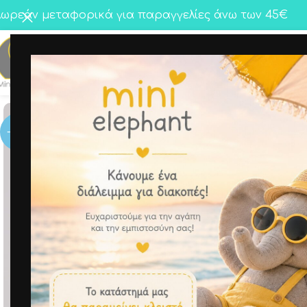
ωρεάν μεταφορικά για παραγγελίες άνω των 45€
Κορίτσι
Αγόρι
Twins
-50%