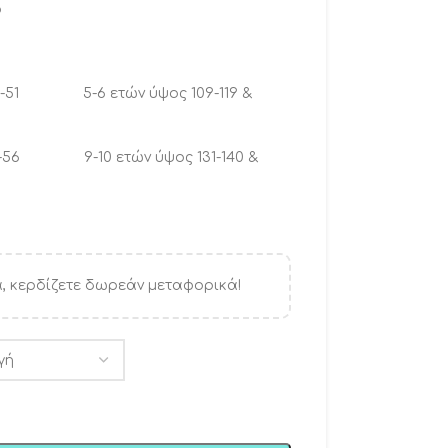
ό
η 48-51 5-6 ετών ύψος 109-119 &
 52-56 9-10 ετών ύψος 131-140 &
, κερδίζετε δωρεάν μεταφορικά!