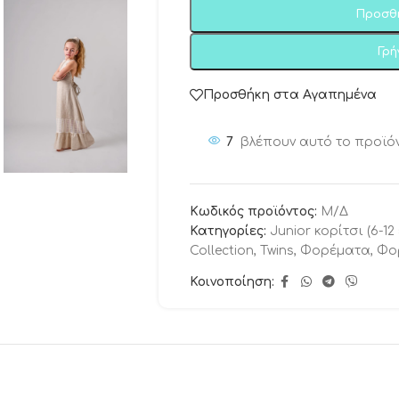
Προσθ
Γρ
Προσθήκη στα Αγαπημένα
7
βλέπουν αυτό το προϊό
Κωδικός προϊόντος:
Μ/Δ
Κατηγορίες:
Junior κορίτσι (6-12
Collection
,
Twins
,
Φορέματα
,
Φο
Κοινοποίηση: