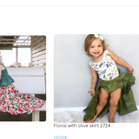
Floral with olive skirt 2724
28.00
€