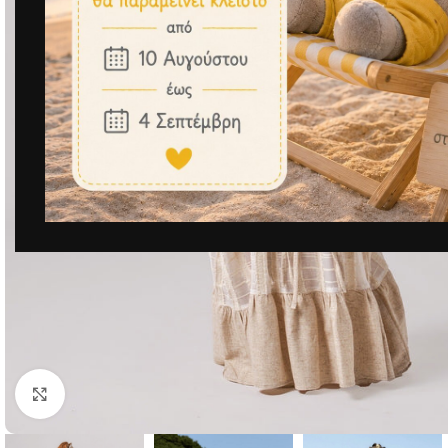
Μεγέθυνση