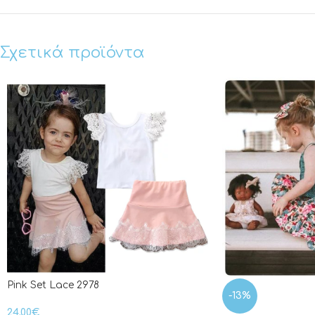
Σχετικά προϊόντα
Pink Set Lace 2978
-13%
24.00
€