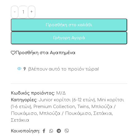
Προσθήκη στο καλάθι
Γρήγορη Αγορά
Προσθήκη στα Αγαπημένα
9
βλέπουν αυτό το προϊόν τώρα!
Κωδικός προϊόντος:
Μ/Δ
Κατηγορίες:
Junior κορίτσι (6-12 ετών)
,
Mini κορίτσι
(1-6 ετών)
,
Premium Collection
,
Twins
,
Μπλούζα /
Πουκάμισο
,
Μπλούζα / Πουκάμισο
,
Σετάκια
,
Σετάκια
Κοινοποίηση: