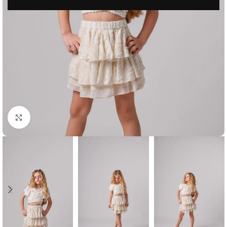
Μεγέθυνση