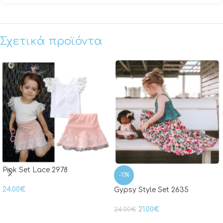
Σχετικά προϊόντα
Pink Set Lace 2978
-13%
24.00
€
Gypsy Style Set 2635
21.00
€
24.00
€