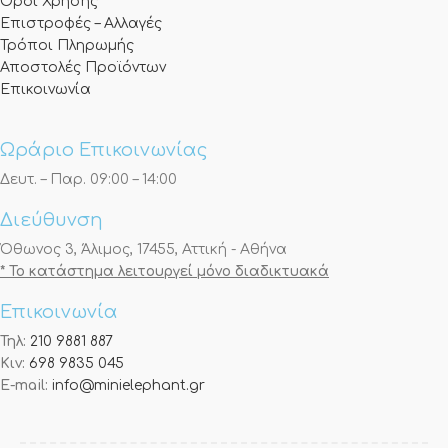
Όροι Χρήσης
Επιστροφές – Αλλαγές
Τρόποι Πληρωμής
Αποστολές Προϊόντων
Επικοινωνία
Ωράριο Επικοινωνίας
Δευτ. – Παρ. 09:00 – 14:00
Διεύθυνση
Όθωνος 3, Άλιμος, 17455, Αττική - Αθήνα
* Το κατάστημα λειτουργεί μόνο διαδικτυακά
Επικοινωνία
Τηλ:
210 9881 887
Κιν:
698 9835 045
E-mail:
info@minielephant.gr