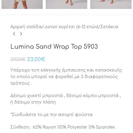
Αρχική σελίδα
/
Junior κορίτσι (6-12 ετών)
/
Σετάκια
Lumina Sand Wrap Top 5903
23.00
€
39.00
€
Υπέροχο τοπ ελληνικής έμπνευσης και κατασκευής
το οποίο μπορεί να φορεθεί με 3 διαφορετικούς
τρόπους .
Δέσιμο χιαστί μπροστά , δέσιμο κόμπο μπροστά ,
ή δέσιμο στην πλάτη
*Συνδυάστε το με την ασορτί φούστα
Σύνθεση : 62% Rayon 35% Polyester 3% Spandex