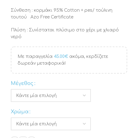
Σύνθεση : κορμάκι 95% Cotton + pes/ τούλινη
τουτού Azo Free Certificate
Πλύση : Συνίσταται πλύσιμο στο χέρι με χλιαρό
νερό
Με παραγγελία
45.00
€
ακόμα, κερδίζετε
δωρεάν μεταφορικά!
Μέγεθος
Χρώμα