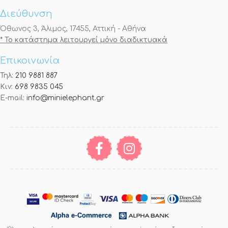
Διεύθυνση
Όθωνος 3, Άλιμος, 17455, Αττική - Αθήνα
* Το κατάστημα λειτουργεί μόνο διαδικτυακά
Επικοινωνία
Τηλ:
210 9881 887
Κιν:
698 9835 045
E-mail:
info@minielephant.gr