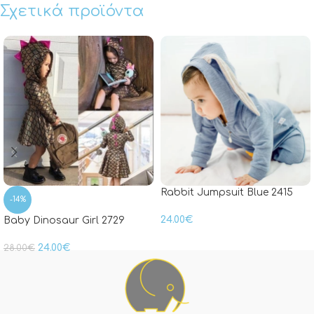
Σχετικά προϊόντα
Rabbit Jumpsuit Blue 2415
-14%
24.00
€
Baby Dinosaur Girl 2729
24.00
€
28.00
€