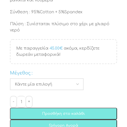
μανίκια και νούμερα
Σύνθεση : 95%Cotton + 5%Spandex
Πλύση : Συνίσταται πλύσιμο στο χέρι με χλιαρό
νερό
Με παραγγελία
45.00
€
ακόμα, κερδίζετε
δωρεάν μεταφορικά!
Μέγεθος
Προσθήκη στο καλάθι
Γρήγορη Αγορά