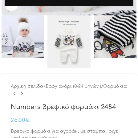
Μεγέθυνση
Αρχική σελίδα
/
Baby αγόρι (0-24 μηνών )
/
Φορμάκια
Numbers βρεφικό φορμάκι 2484
25.00
€
Βρεφικό φορμάκι για αγοράκι με στάμπα , ριγέ