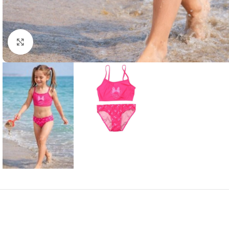
Μεγέθυνση