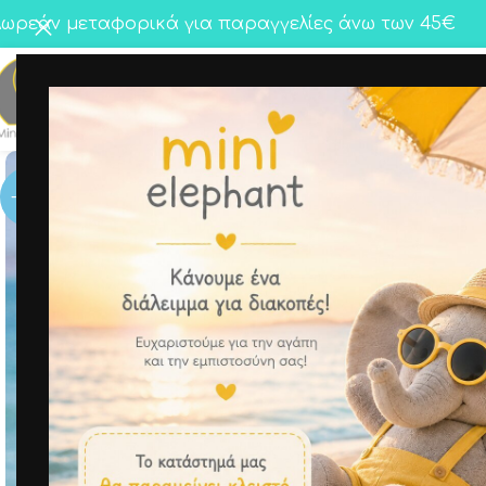
ωρεάν μεταφορικά για παραγγελίες άνω των 45€
Κορίτσι
Αγόρι
Twins
-50%