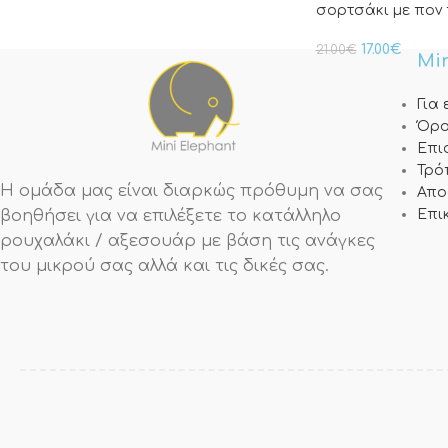
σορτσάκι με πον 
17.00
€
21.00
€
Min
Για
Όρο
Επι
Τρό
Η ομάδα μας είναι διαρκώς πρόθυμη να σας
Απο
βοηθήσει για να επιλέξετε το κατάλληλο
Επι
ρουχαλάκι / αξεσουάρ με βάση τις ανάγκες
του μικρού σας αλλά και τις δικές σας.