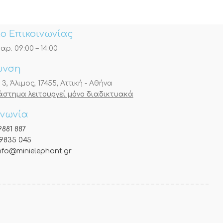
ο Επικοινωνίας
αρ. 09:00 – 14:00
υνση
, Άλιμος, 17455, Αττική - Αθήνα
τάστημα λειτουργεί μόνο διαδικτυακά
ινωνία
9881 887
9835 045
nfo@minielephant.gr