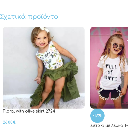
Σχετικά προϊόντα
Floral with olive skirt 2724
-19%
28.00
€
Σετάκι με λευκό T