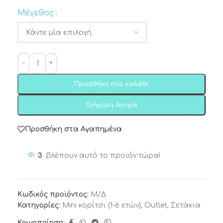
Μέγεθος
Προσθήκη στο καλάθι
Γρήγορη Αγορά
Προσθήκη στα Αγαπημένα
3
βλέπουν αυτό το προϊόν τώρα!
Κωδικός προϊόντος:
Μ/Δ
Κατηγορίες:
Mini κορίτσι (1-6 ετών)
,
Outlet
,
Σετάκια
Κοινοποίηση: