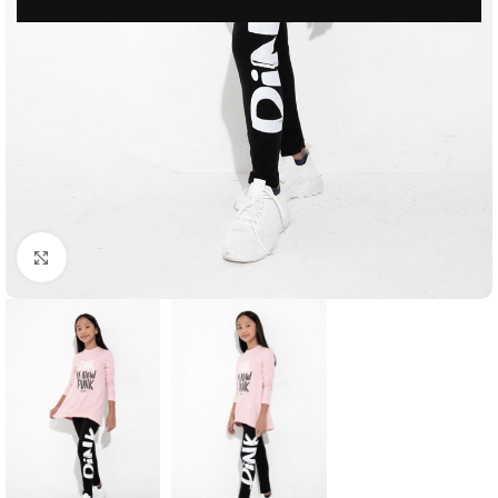
Μεγέθυνση