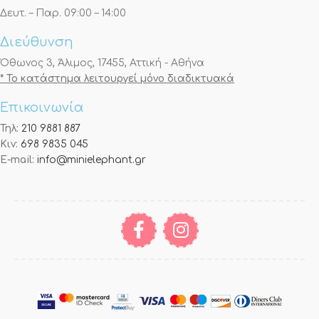
Δευτ. – Παρ. 09:00 – 14:00
Διεύθυνση
Όθωνος 3, Άλιμος, 17455, Αττική - Αθήνα
* Το κατάστημα λειτουργεί μόνο διαδικτυακά
Επικοινωνία
Τηλ:
210 9881 887
Κιν:
698 9835 045
E-mail:
info@minielephant.gr