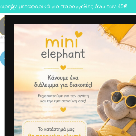
ωρεάν μεταφορικά για παραγγελίες άνω των 45€
Κορίτσι
Αγόρι
Twins
-17%