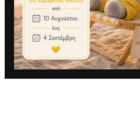
Μεγέθυνση