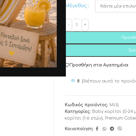
Μέγεθος
Προσθ
Γρ
Προσθήκη στα Αγαπημένα
8
βλέπουν αυτό το προϊό
Κωδικός προϊόντος:
Μ/Δ
Κατηγορίες:
Baby κορίτσι (0-24 
κορίτσι (1-6 ετών)
,
Premium Colle
Κοινοποίηση: