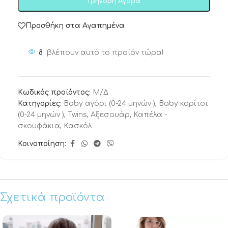
Γρήγορη Αγορά
Προσθήκη στα Αγαπημένα
8
βλέπουν αυτό το προϊόν τώρα!
Κωδικός προϊόντος:
Μ/Δ
Κατηγορίες:
Baby αγόρι (0-24 μηνών )
,
Baby κορίτσι
(0-24 μηνών )
,
Twins
,
Αξεσουάρ
,
Καπέλα -
σκουφάκια
,
Κασκόλ
Κοινοποίηση:
Σχετικά προϊόντα