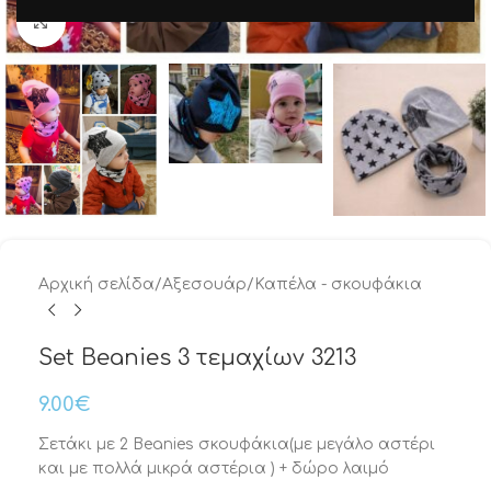
Μεγέθυνση
Αρχική σελίδα
/
Αξεσουάρ
/
Καπέλα - σκουφάκια
Set Beanies 3 τεμαχίων 3213
9.00
€
Σετάκι με 2 Beanies σκουφάκια(με μεγάλο αστέρι
και με πολλά μικρά αστέρια ) + δώρο λαιμό