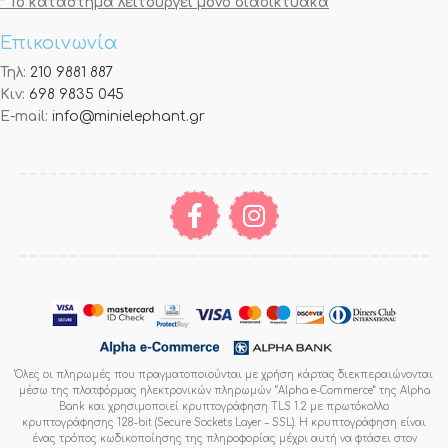
* Το κατάστημα λειτουργεί μόνο διαδικτυακά
Επικοινωνία
Τηλ:
210 9881 887
Κιν:
698 9835 045
E-mail:
info@minielephant.gr
Όλες οι πληρωμές που πραγματοποιούνται με χρήση κάρτας διεκπεραιώνονται
μέσω της πλατφόρμας ηλεκτρονικών πληρωμών “Alpha e-Commerce” της Alpha
Bank και χρησιμοποιεί κρυπτογράφηση TLS 1.2 με πρωτόκολλο
κρυπτογράφησης 128-bit (Secure Sockets Layer – SSL). Η κρυπτογράφηση είναι
ένας τρόπος κωδικοποίησης της πληροφορίας μέχρι αυτή να φτάσει στον