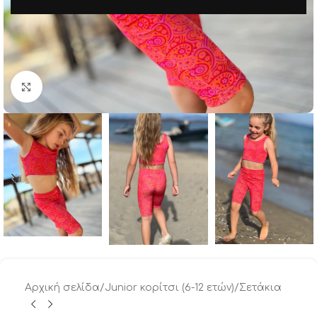
Μεγέθυνση
Αρχική σελίδα
/
Junior κορίτσι (6-12 ετών)
/
Σετάκια