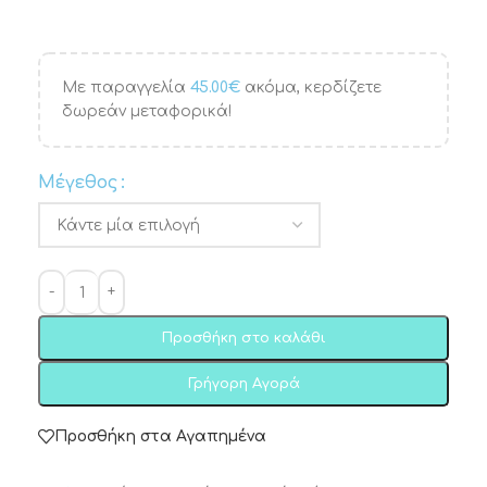
Με παραγγελία
45.00
€
ακόμα, κερδίζετε
δωρεάν μεταφορικά!
Μέγεθος
Προσθήκη στο καλάθι
Γρήγορη Αγορά
Προσθήκη στα Αγαπημένα