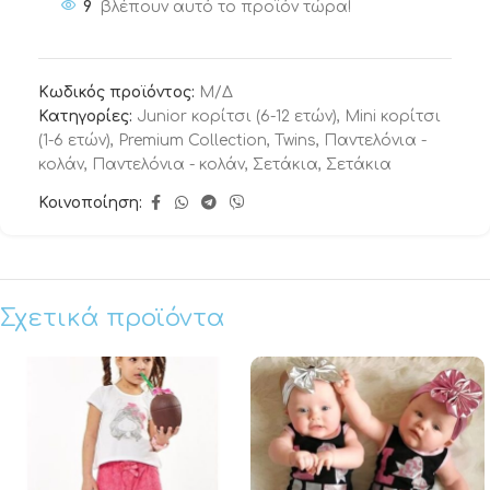
9
βλέπουν αυτό το προϊόν τώρα!
Κωδικός προϊόντος:
Μ/Δ
Κατηγορίες:
Junior κορίτσι (6-12 ετών)
,
Mini κορίτσι
(1-6 ετών)
,
Premium Collection
,
Twins
,
Παντελόνια -
κολάν
,
Παντελόνια - κολάν
,
Σετάκια
,
Σετάκια
Κοινοποίηση:
Σχετικά προϊόντα