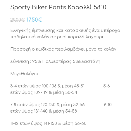
Sporty Biker Pants Κοραλλί 5810
17.50
€
29.00
€
Ελληνικής έμπνευσης και κατασκευής ένα υπέροχο
ποδηλατικό κολάν σε print κοραλλί λαχούρι
Προσοχή ο κωδικός περιλαμβάνει μόνο το κολάν
Σύνθεση : 95% Πολυεστέρας 5%Ελαστάνη
Μεγεθολόγιο :
3-4 ετών ύψος 100-108 & μέση 48-51 5-6
ετών ύψος 109-119 & μέση 50-54
7-8 ετών ύψος 120-130 & μέση 52-56 9-10
ετών ύψος 131-140 & μέση 54-58
11-12 ετών ύψος 141-150 & μέση 56-60