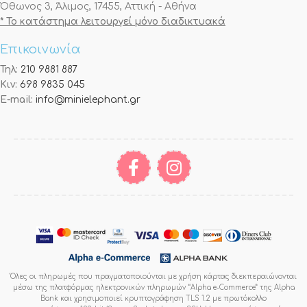
Όθωνος 3, Άλιμος, 17455, Αττική - Αθήνα
* Το κατάστημα λειτουργεί μόνο διαδικτυακά
Επικοινωνία
Τηλ:
210 9881 887
Κιν:
698 9835 045
E-mail:
info@minielephant.gr
Όλες οι πληρωμές που πραγματοποιούνται με χρήση κάρτας διεκπεραιώνονται
μέσω της πλατφόρμας ηλεκτρονικών πληρωμών “Alpha e-Commerce” της Alpha
Bank και χρησιμοποιεί κρυπτογράφηση TLS 1.2 με πρωτόκολλο