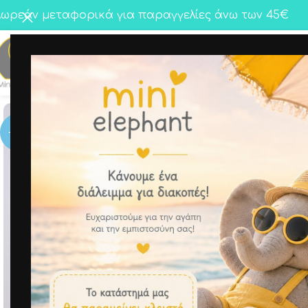
ωρεάν μεταφορικά για παραγγελίες άνω των 45€
Κορίτσι
Αγόρι
Twins
-41%