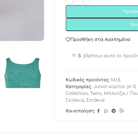
Προσθ
Γρ
Προσθήκη στα Αγαπημένα
5
βλέπουν αυτό το προϊό
Κωδικός προϊόντος:
Μ/Δ
Κατηγορίες:
Junior κορίτσι (6-12
Collection
,
Twins
,
Μπλούζα / Πο
Σετάκια
,
Σετάκια
Κοινοποίηση: