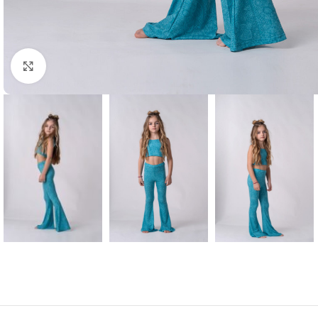
Μεγέθυνση