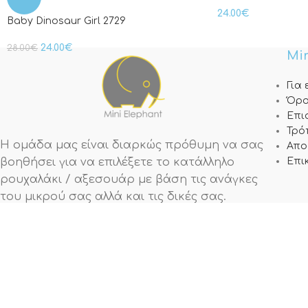
24.00
€
Baby Dinosaur Girl 2729
24.00
€
28.00
€
Min
Για
Όρο
Επι
Τρό
Η ομάδα μας είναι διαρκώς πρόθυμη να σας
Απο
βοηθήσει για να επιλέξετε το κατάλληλο
Επι
ρουχαλάκι / αξεσουάρ με βάση τις ανάγκες
του μικρού σας αλλά και τις δικές σας.