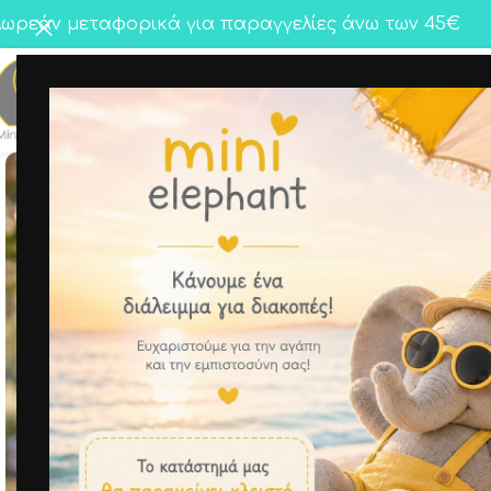
ωρεάν μεταφορικά για παραγγελίες άνω των 45€
Κορίτσι
Αγόρι
Twins