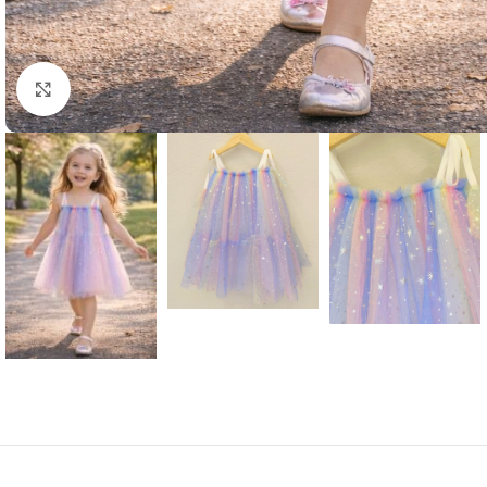
Μεγέθυνση