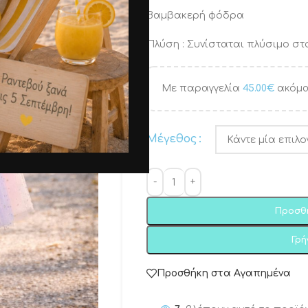
Βαμβακερή φόδρα
Πλύση : Συνίσταται πλύσιμο στο
Με παραγγελία
45.00
€
ακόμα
Μέγεθος
Προσθ
Γρ
Προσθήκη στα Αγαπημένα