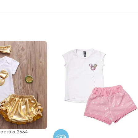
 σετάκι 2654
-20%