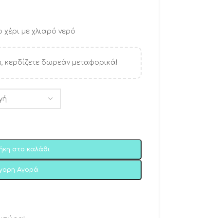
 χέρι με χλιαρό νερό
, κερδίζετε δωρεάν μεταφορικά!
ήκη στο καλάθι
ήγορη Αγορά