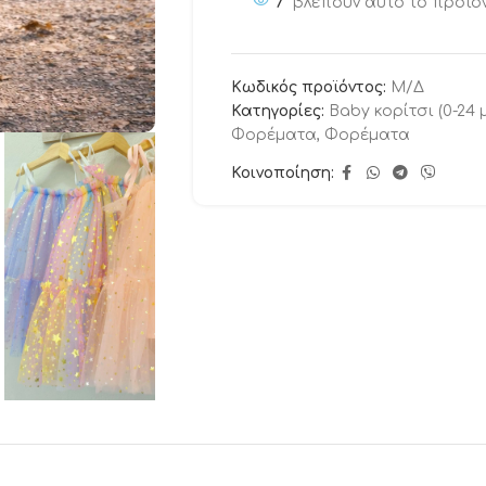
7
βλέπουν αυτό το προϊό
Κωδικός προϊόντος:
Μ/Δ
Κατηγορίες:
Baby κορίτσι (0-24 
Φορέματα
,
Φορέματα
Κοινοποίηση: