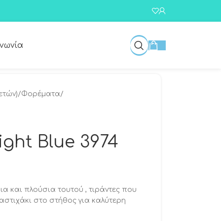
ινωνία
 ετών)
/
Φορέματα
/
ight Blue 3974
α και πλούσια τουτού , τιράντες που
λαστιχάκι στο στήθος για καλύτερη