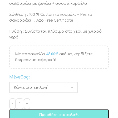
σαλβαράκι με ζωνάκι + ασορτί κορδέλα
Σύνθεση : 100 % Cotton το κορμάκι + Pes το
σαλβαράκι , Azo Free Certificate
Πλύση : Συνίσταται πλύσιμο στο χέρι με χλιαρό
νερό
Με παραγγελία
45.00
€
ακόμα, κερδίζετε
δωρεάν μεταφορικά!
Μέγεθος
Προσθήκη στο καλάθι