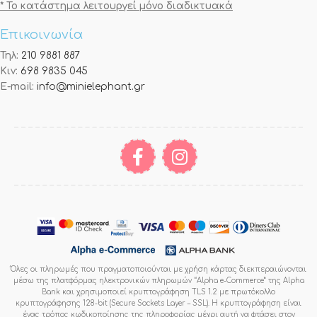
* Το κατάστημα λειτουργεί μόνο διαδικτυακά
Επικοινωνία
Τηλ:
210 9881 887
Κιν:
698 9835 045
E-mail:
info@minielephant.gr
Όλες οι πληρωμές που πραγματοποιούνται με χρήση κάρτας διεκπεραιώνονται
μέσω της πλατφόρμας ηλεκτρονικών πληρωμών “Alpha e-Commerce” της Alpha
Bank και χρησιμοποιεί κρυπτογράφηση TLS 1.2 με πρωτόκολλο
κρυπτογράφησης 128-bit (Secure Sockets Layer – SSL). Η κρυπτογράφηση είναι
ένας τρόπος κωδικοποίησης της πληροφορίας μέχρι αυτή να φτάσει στον