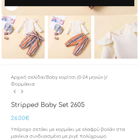
Μεγέθυνση
Αρχική σελίδα
/
Baby κορίτσι (0-24 μηνών )
/
Φορμάκια
Stripped Baby Set 2605
26.00
€
Υπέροχο σετάκι με κορμάκι με ελαφρύ βολάν στα
μανίκια συνδυασμένο με ριγέ πολύχρωμο