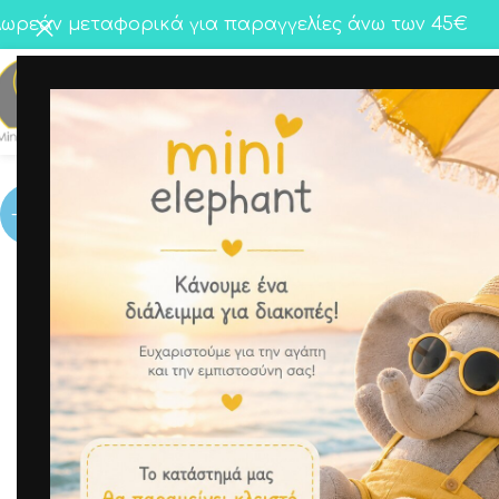
ωρεάν μεταφορικά για παραγγελίες άνω των 45€
Κορίτσι
Αγόρι
Twins
-50%