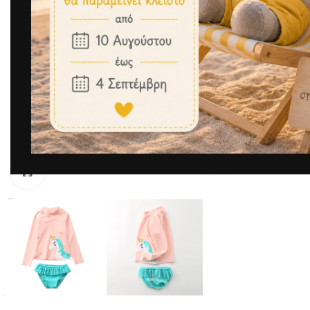
Μεγέθυνση