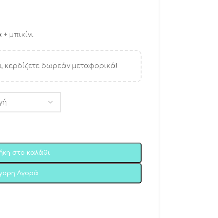
+ μπικίνι
, κερδίζετε δωρεάν μεταφορικά!
ήκη στο καλάθι
ήγορη Αγορά