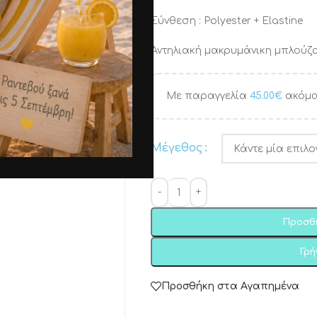
Σύνθεση : Polyester + Elastine
Αντηλιακή μακρυμάνικη μπλούζα 
Με παραγγελία
45.00
€
ακόμα
Μέγεθος
Προσθ
Γρ
Προσθήκη στα Αγαπημένα