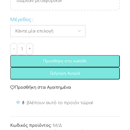
δωρεάν μεταφορικά!
Μέγεθος
Προσθήκη στο καλάθι
Γρήγορη Αγορά
Προσθήκη στα Αγαπημένα
8
βλέπουν αυτό το προϊόν τώρα!
Κωδικός προϊόντος:
Μ/Δ