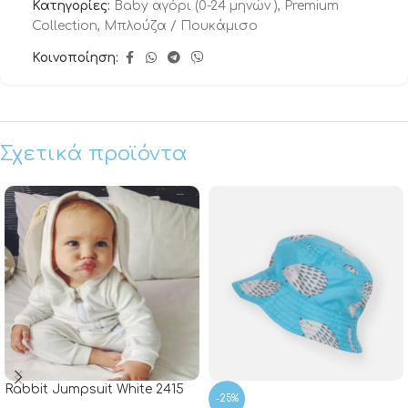
Κατηγορίες:
Baby αγόρι (0-24 μηνών )
,
Premium
Collection
,
Μπλούζα / Πουκάμισο
Κοινοποίηση:
Σχετικά προϊόντα
Rabbit Jumpsuit White 2415
-25%