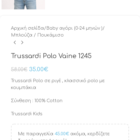
Αρχική σελίδα
/
Baby αγόρι (0-24 μηνών )
/
Μπλούζα / Πουκάμισο
Trussardi Polo Vaine 1245
35.00
€
58.00
€
Trussardi Polo σε ριγέ , κλασσικό polo με
κουμπάκια
Σύνθεση : 100% Cotton
Trussardi Kids
Με παραγγελία
45.00
€
ακόμα, κερδίζετε