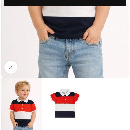
Μεγέθυνση