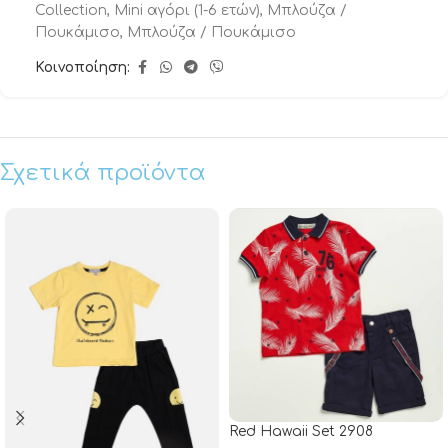
Collection
,
Μini αγόρι (1-6 ετών)
,
Μπλούζα /
Πουκάμισο
,
Μπλούζα / Πουκάμισο
Κοινοποίηση:
Σχετικά προϊόντα
Red Hawaii Set 2908