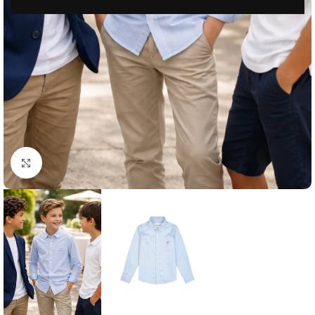
Μεγέθυνση