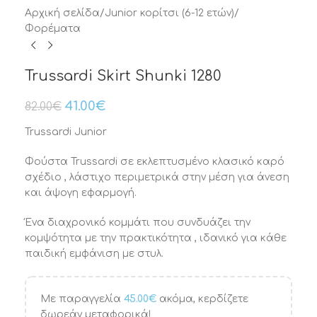
Αρχική σελίδα
/
Junior κορίτσι (6-12 ετών)
/
Φορέματα
Trussardi Skirt Shunki 1280
41.00
€
82.00
€
Trussardi Junior
Φούστα Trussardi σε εκλεπτυσμένο κλασικό καρό
σχέδιο , λάστιχο περιμετρικά στην μέση για άνεση
και άψογη εφαρμογή.
Ένα διαχρονικό κομμάτι που συνδυάζει την
κομψότητα με την πρακτικότητα , ιδανικό για κάθε
παιδική εμφάνιση με στυλ.
Με παραγγελία
45.00
€
ακόμα, κερδίζετε
δωρεάν μεταφορικά!