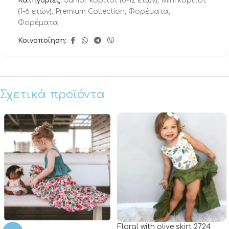
Κατηγορίες:
Junior κορίτσι (6-12 ετών)
,
Mini κορίτσι
(1-6 ετών)
,
Premium Collection
,
Φορέματα
,
Φορέματα
Κοινοποίηση:
Σχετικά προϊόντα
Floral with olive skirt 2724