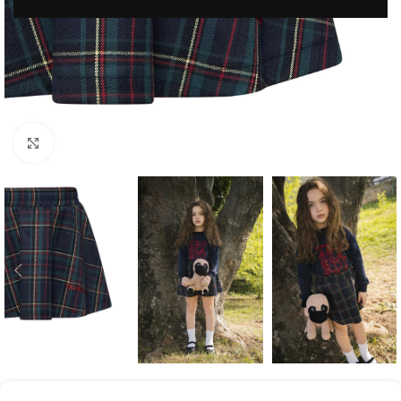
Μεγέθυνση