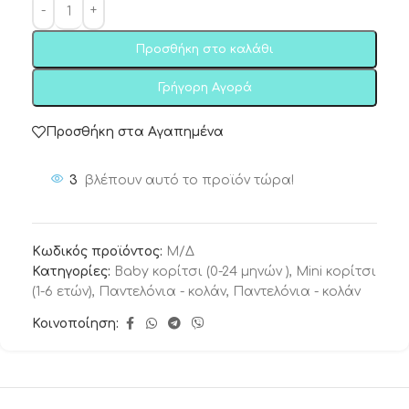
Προσθήκη στο καλάθι
Γρήγορη Αγορά
Προσθήκη στα Αγαπημένα
3
βλέπουν αυτό το προϊόν τώρα!
Κωδικός προϊόντος:
Μ/Δ
Κατηγορίες:
Baby κορίτσι (0-24 μηνών )
,
Mini κορίτσι
(1-6 ετών)
,
Παντελόνια - κολάν
,
Παντελόνια - κολάν
Κοινοποίηση: