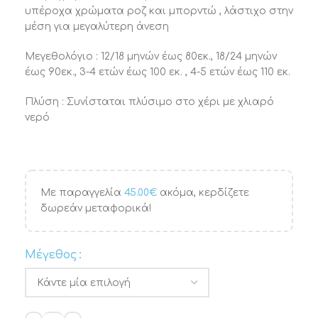
υπέροχα χρώματα ροζ και μπορντώ , λάστιχο στην
μέση για μεγαλύτερη άνεση
Μεγεθολόγιο : 12/18 μηνών έως 80εκ., 18/24 μηνών
έως 90εκ., 3-4 ετών έως 100 εκ. , 4-5 ετών έως 110 εκ.
Πλύση : Συνίσταται πλύσιμο στο χέρι με χλιαρό
νερό
Με παραγγελία
45.00
€
ακόμα, κερδίζετε
δωρεάν μεταφορικά!
Μέγεθος