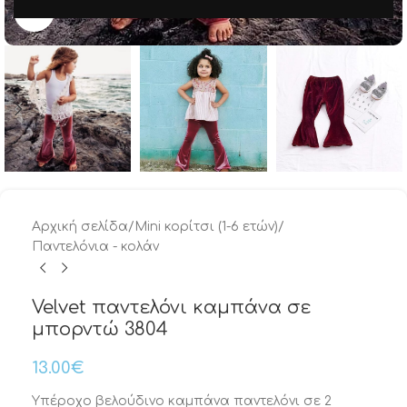
Μεγέθυνση
Αρχική σελίδα
/
Mini κορίτσι (1-6 ετών)
/
Παντελόνια - κολάν
Velvet παντελόνι καμπάνα σε
μπορντώ 3804
13.00
€
Υπέροχο βελούδινο καμπάνα παντελόνι σε 2