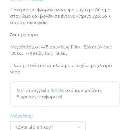
Πανέμορφο φλοράλ ολόσωμο μαγιό με δέσιμο
στον ώμο και βολάν σε έντονο κίτρινο χρώμα +
ασορτί σκουφάκι
Άνετη φόρμα
Μεγεθολόγιο : 4/5 ετών έως 110εκ., 5/6 ετών έως
120εκ., 7/8 ετών έως 130εκ.,
Πλύση : Συνίσταται πλύσιμο στο χέρι με χλιαρό
νερό
Με παραγγελία
45.00
€
ακόμα, κερδίζετε
δωρεάν μεταφορικά!
Μέγεθος