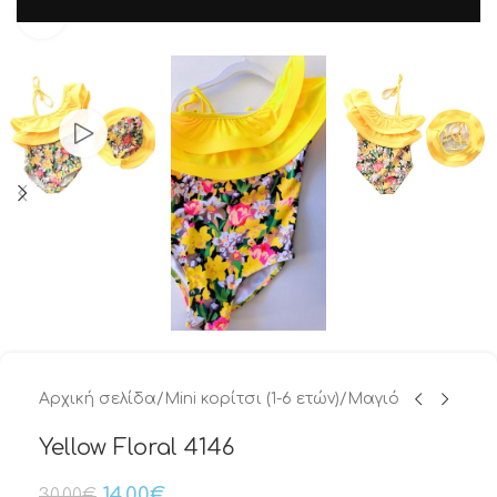
Μεγέθυνση
Αρχική σελίδα
/
Mini κορίτσι (1-6 ετών)
/
Μαγιό
Yellow Floral 4146
14.00
€
30.00
€