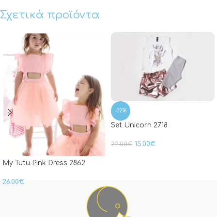
Σχετικά προϊόντα
-32%
Set Unicorn 2718
15.00
€
22.00
€
My Tutu Pink Dress 2862
26.00
€