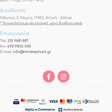
Δευτ. – Παρ. 09:00 – 14:00
Διεύθυνση
Όθωνος 3, Άλιμος, 17455, Αττική - Αθήνα
* Το κατάστημα λειτουργεί μόνο διαδικτυακά
Επικοινωνία
Τηλ:
210 9881 887
Κιν:
698 9835 045
E-mail:
info@minielephant.gr