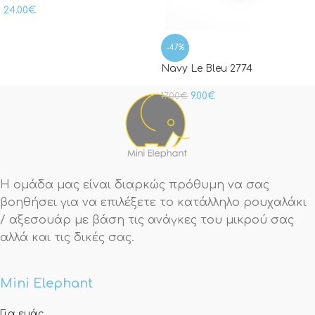
24.00
€
-47%
Navy Le Bleu 2774
9.00
€
17.00
€
Η ομάδα μας είναι διαρκώς πρόθυμη να σας
βοηθήσει για να επιλέξετε το κατάλληλο ρουχαλάκι
/ αξεσουάρ με βάση τις ανάγκες του μικρού σας
αλλά και τις δικές σας.
Mini Elephant
Για εμάς