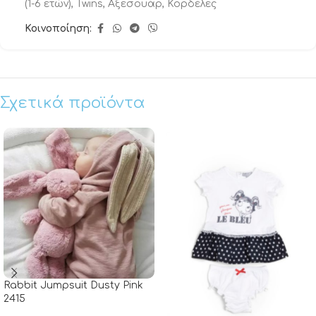
(1-6 ετών)
,
Twins
,
Αξεσουάρ
,
Κορδέλες
Κοινοποίηση:
Σχετικά προϊόντα
Rabbit Jumpsuit Dusty Pink
2415