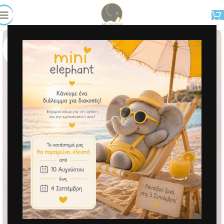
Μεγέθυνση