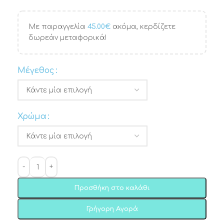
Με παραγγελία
45.00
€
ακόμα, κερδίζετε
δωρεάν μεταφορικά!
Μέγεθος
Χρώμα
Προσθήκη στο καλάθι
Γρήγορη Αγορά