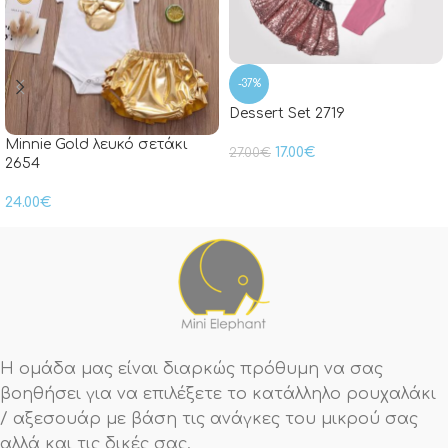
-37%
Dessert Set 2719
Minnie Gold λευκό σετάκι
17.00
€
27.00
€
2654
24.00
€
Η ομάδα μας είναι διαρκώς πρόθυμη να σας
βοηθήσει για να επιλέξετε το κατάλληλο ρουχαλάκι
/ αξεσουάρ με βάση τις ανάγκες του μικρού σας
αλλά και τις δικές σας.