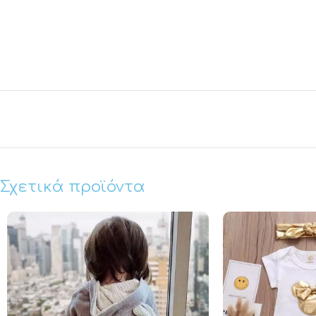
Σχετικά προϊόντα