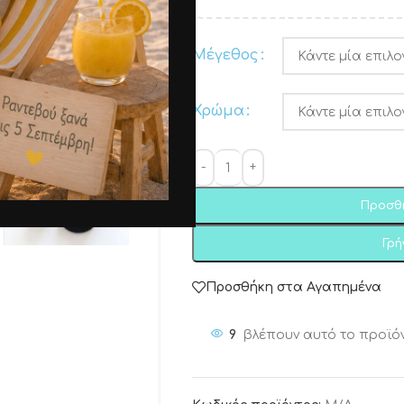
Μέγεθος
Χρώμα
Προσθ
Γρ
Προσθήκη στα Αγαπημένα
9
βλέπουν αυτό το προϊό