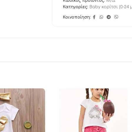
Κωδικός προϊόντος:
Μ/Δ
Κατηγορίες:
Baby κορίτσι (0-24 
Κοινοποίηση: