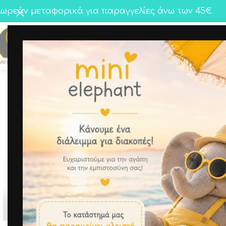
ωρεάν μεταφορικά για παραγγελίες άνω των 45€
Κορίτσι
Αγόρι
Twins