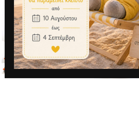
Μεγέθυνση