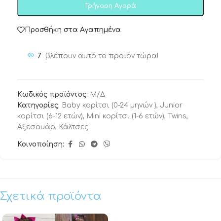
Γρήγορη Αγορά
Προσθήκη στα Αγαπημένα
7
βλέπουν αυτό το προϊόν τώρα!
Κωδικός προϊόντος:
Μ/Δ
Κατηγορίες:
Baby κορίτσι (0-24 μηνών )
,
Junior
κορίτσι (6-12 ετών)
,
Mini κορίτσι (1-6 ετών)
,
Twins
,
Αξεσουάρ
,
Κάλτσες
Κοινοποίηση:
Σχετικά προϊόντα