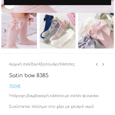
Μεγέθυνση
Αρχική σελίδα
/
Αξεσουάρ
/
Κάλτσες
Satin bow 8385
7.00
€
Yπέροχη βαμβακερή κάλτσα με σατέν φιογκάκι
Συνίσταται πλύσιμο στο χέρι με χλιαρό νερό