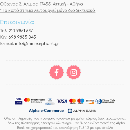
Όθωνος 3, Άλιμος, 17455, Αττική - Αθήνα
* Το κατάστημα λειτουργεί μόνο διαδικτυακά
Επικοινωνία
Τηλ:
210 9881 887
Κιν:
698 9835 045
E-mail:
info@minielephant.gr
Όλες οι πληρωμές που πραγματοποιούνται με χρήση κάρτας διεκπεραιώνονται
μέσω της πλατφόρμας ηλεκτρονικών πληρωμών “Alpha e-Commerce” της Alpha
Bank και χρησιμοποιεί κρυπτογράφηση TLS 1.2 με πρωτόκολλο