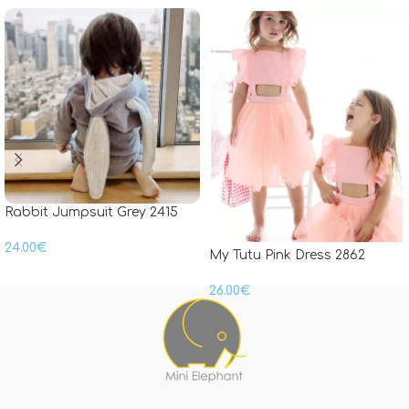
Rabbit Jumpsuit Grey 2415
24.00
€
My Tutu Pink Dress 2862
26.00
€