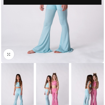
Μεγέθυνση