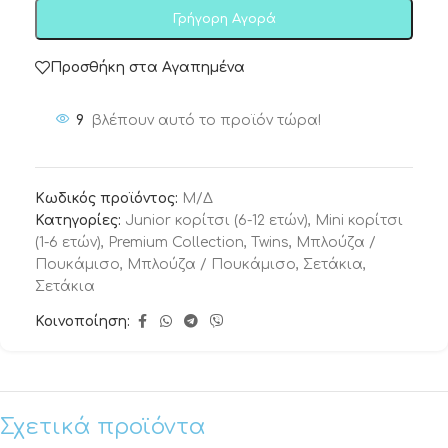
Γρήγορη Αγορά
Προσθήκη στα Αγαπημένα
9
βλέπουν αυτό το προϊόν τώρα!
Κωδικός προϊόντος:
Μ/Δ
Κατηγορίες:
Junior κορίτσι (6-12 ετών)
,
Mini κορίτσι
(1-6 ετών)
,
Premium Collection
,
Twins
,
Μπλούζα /
Πουκάμισο
,
Μπλούζα / Πουκάμισο
,
Σετάκια
,
Σετάκια
Κοινοποίηση:
Σχετικά προϊόντα