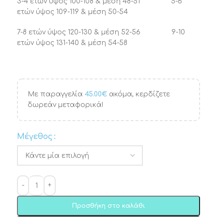
3-4 ετών ύψος 100-108 & μέση 48-51 5-6
ετών ύψος 109-119 & μέση 50-54
7-8 ετών ύψος 120-130 & μέση 52-56 9-10
ετών ύψος 131-140 & μέση 54-58
Με παραγγελία
45.00
€
ακόμα, κερδίζετε
δωρεάν μεταφορικά!
Μέγεθος
Προσθήκη στο καλάθι