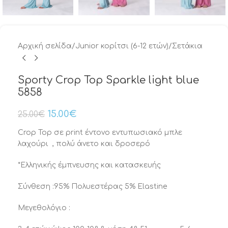
Αρχική σελίδα
/
Junior κορίτσι (6-12 ετών)
/
Σετάκια
Sporty Crop Top Sparkle light blue
5858
15.00
€
25.00
€
Crop Top σε print έντονο εντυπωσιακό μπλε
λαχούρι , πολύ άνετο και δροσερό
*Ελληνικής έμπνευσης και κατασκευής
Σύνθεση :95% Πολυεστέρας 5% Elastine
Μεγεθολόγιο :