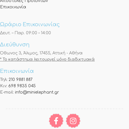
Αποστολές Προϊόντων
Επικοινωνία
Ωράριο Επικοινωνίας
Δευτ. – Παρ. 09:00 – 14:00
Διεύθυνση
Όθωνος 3, Άλιμος, 17455, Αττική - Αθήνα
* Το κατάστημα λειτουργεί μόνο διαδικτυακά
Επικοινωνία
Τηλ:
210 9881 887
Κιν:
698 9835 045
E-mail:
info@minielephant.gr