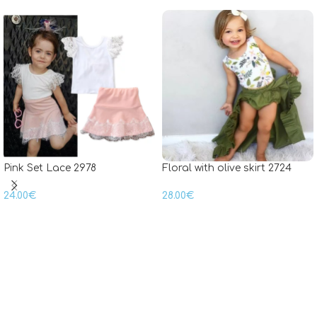
Pink Set Lace 2978
Floral with olive skirt 2724
24.00
€
28.00
€