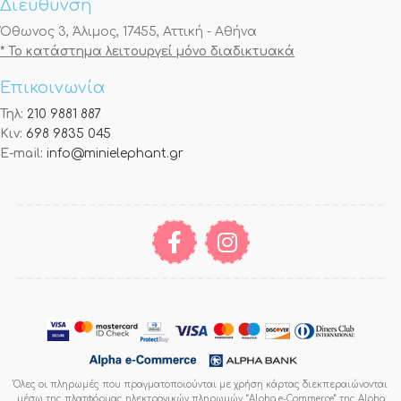
Διεύθυνση
Όθωνος 3, Άλιμος, 17455, Αττική - Αθήνα
* Το κατάστημα λειτουργεί μόνο διαδικτυακά
Επικοινωνία
Τηλ:
210 9881 887
Κιν:
698 9835 045
E-mail:
info@minielephant.gr
Όλες οι πληρωμές που πραγματοποιούνται με χρήση κάρτας διεκπεραιώνονται
μέσω της πλατφόρμας ηλεκτρονικών πληρωμών “Alpha e-Commerce” της Alpha