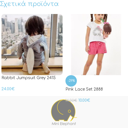
Σχετικά προϊόντα
Rabbit Jumpsuit Grey 2415
-29%
24.00
€
Pink Lace Set 2888
10.00
€
14.00
€