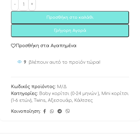
Προσθήκη στο καλάθι
Γρήγορη Αγορά
Προσθήκη στα Αγαπημένα
9
βλέπουν αυτό το προϊόν τώρα!
Κωδικός προϊόντος:
Μ/Δ
Κατηγορίες:
Baby κορίτσι (0-24 μηνών )
,
Mini κορίτσι
(1-6 ετών)
,
Twins
,
Αξεσουάρ
,
Κάλτσες
Κοινοποίηση: