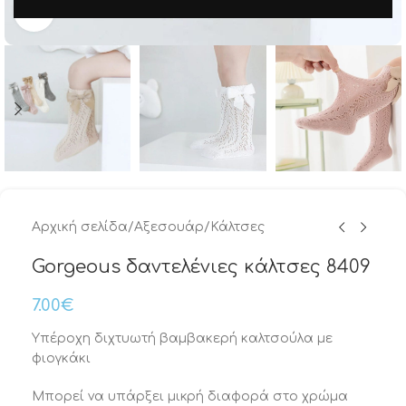
Μεγέθυνση
Αρχική σελίδα
/
Αξεσουάρ
/
Κάλτσες
Gorgeous δαντελένιες κάλτσες 8409
7.00
€
Υπέροχη διχτυωτή βαμβακερή καλτσούλα με
φιογκάκι
Μπορεί να υπάρξει μικρή διαφορά στο χρώμα