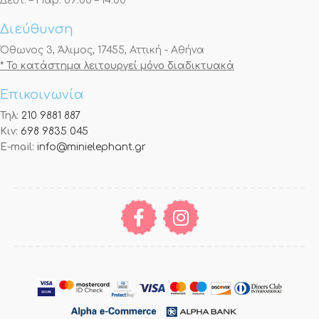
Δευτ. – Παρ. 09:00 – 14:00
Διεύθυνση
Όθωνος 3, Άλιμος, 17455, Αττική - Αθήνα
* Το κατάστημα λειτουργεί μόνο διαδικτυακά
Επικοινωνία
Τηλ:
210 9881 887
Κιν:
698 9835 045
E-mail:
info@minielephant.gr