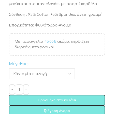
μανίκι και στο παντελονάκι με ασορτί κορδέλα
Σύνθεση : 95% Cotton +5% Spandex, άνετη γραμμή
Εποχικότητα: Φθινόπωρο-Άνοιξη
Με παραγγελία
45.00
€
ακόμα, κερδίζετε
δωρεάν μεταφορικά!
Μέγεθος
Προσθήκη στο καλάθι
Γρήγορη Αγορά