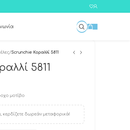
ινωνία
έλες
/
Scrunchie Κοραλλί 5811
ραλλί 5811
ροχο μοτίβο
, κερδίζετε δωρεάν μεταφορικά!