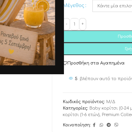
Μέγεθος
Προσθ
Γρ
Προσθήκη στα Αγαπημένα
5
βλέπουν αυτό το προϊό
Κωδικός προϊόντος:
Μ/Δ
Κατηγορίες:
Baby κορίτσι (0-24 
κορίτσι (1-6 ετών)
,
Premium Colle
Κοινοποίηση: