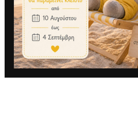
Μεγέθυνση