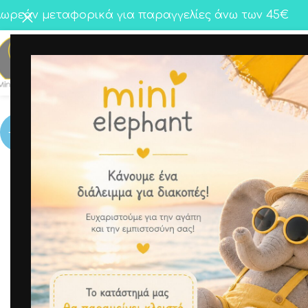
ωρεάν μεταφορικά για παραγγελίες άνω των 45€
Κορίτσι
Αγόρι
Twins
-17%