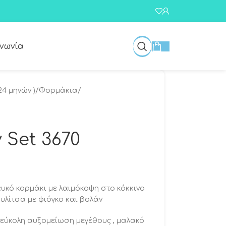
ινωνία
24 μηνών )
/
Φορμάκια
/
 Set 3670
ευκό κορμάκι με λαιμόκοψη στο κόκκινο
υλίτσα με φιόγκο και βολάν
α εύκολη αυξομείωση μεγέθους , μαλακό