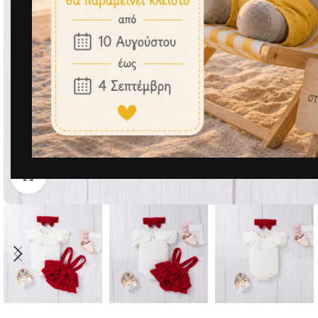
Μεγέθυνση