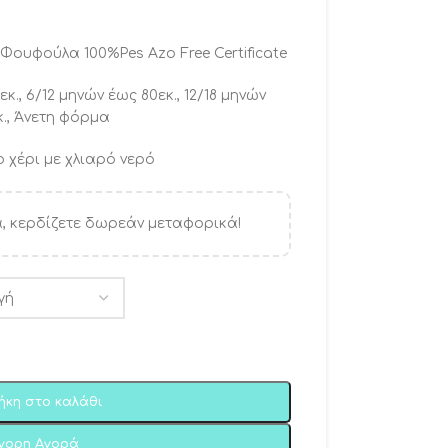
Φουφούλα 100%Pes Azo Free Certificate
κ., 6/12 μηνών έως 80εκ., 12/18 μηνών
κ., Άνετη φόρμα
 χέρι με χλιαρό νερό
, κερδίζετε δωρεάν μεταφορικά!
ήκη στο καλάθι
ήγορη Αγορά