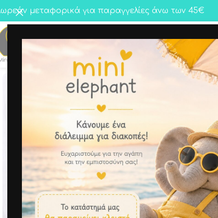
ωρεάν μεταφορικά για παραγγελίες άνω των 45€
Κορίτσι
Αγόρι
Twins