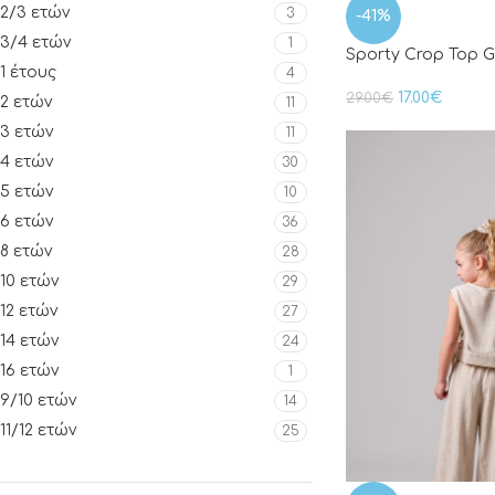
2/3 ετών
3
-41%
3/4 ετών
1
Sporty Crop Top G
1 έτους
4
17.00
€
29.00
€
2 ετών
11
3 ετών
11
4 ετών
30
5 ετών
10
6 ετών
36
8 ετών
28
10 ετών
29
12 ετών
27
14 ετών
24
16 ετών
1
9/10 ετών
14
11/12 ετών
25