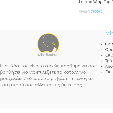
Lumina Wrap Top 
29.00
€
49.00
€
Min
Για
Όρο
Επι
Τρό
Η ομάδα μας είναι διαρκώς πρόθυμη να σας
Απο
βοηθήσει για να επιλέξετε το κατάλληλο
Επι
ρουχαλάκι / αξεσουάρ με βάση τις ανάγκες
του μικρού σας αλλά και τις δικές σας.