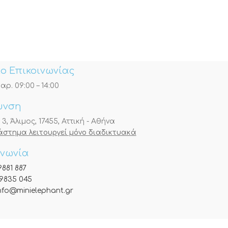
ο Επικοινωνίας
αρ. 09:00 – 14:00
υνση
, Άλιμος, 17455, Αττική - Αθήνα
τάστημα λειτουργεί μόνο διαδικτυακά
ινωνία
9881 887
9835 045
nfo@minielephant.gr