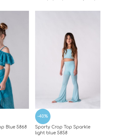
-40%
op Blue 5868
Sporty Crop Top Sparkle
light blue 5858